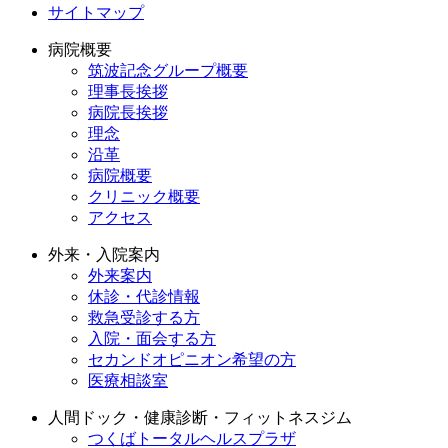
サイトマップ
病院概要
筑波記念グループ概要
理事長挨拶
病院長挨拶
理念
沿革
病院概要
クリニック概要
アクセス
外来・入院案内
外来案内
休診・代診情報
救急受診する方
入院・面会する方
セカンドオピニオン希望の方
医療相談室
人間ドック・健康診断・フィットネスジム
つくばトータルヘルスプラザ