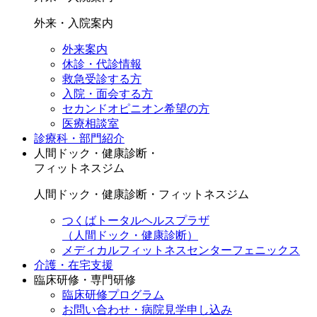
外来・入院案内
外来案内
休診・代診情報
救急受診する方
入院・面会する方
セカンドオピニオン希望の方
医療相談室
診療科・部門紹介
人間ドック・健康診断・
フィットネスジム
人間ドック・健康診断・フィットネスジム
つくばトータルヘルスプラザ
（人間ドック・健康診断）
メディカルフィットネスセンターフェニックス
介護・在宅支援
臨床研修・専門研修
臨床研修プログラム
お問い合わせ・病院見学申し込み