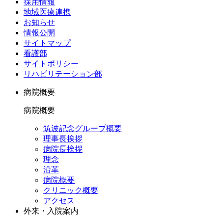
採用情報
地域医療連携
お知らせ
情報公開
サイトマップ
看護部
サイトポリシー
リハビリテーション部
病院概要
病院概要
筑波記念グループ概要
理事長挨拶
病院長挨拶
理念
沿革
病院概要
クリニック概要
アクセス
外来・入院案内