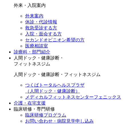
外来・入院案内
外来案内
休診・代診情報
救急受診する方
入院・面会する方
セカンドオピニオン希望の方
医療相談室
診療科・部門紹介
人間ドック・健康診断・
フィットネスジム
人間ドック・健康診断・フィットネスジム
つくばトータルヘルスプラザ
（人間ドック・健康診断）
メディカルフィットネスセンターフェニックス
介護・在宅支援
臨床研修・専門研修
臨床研修プログラム
お問い合わせ・病院見学申し込み