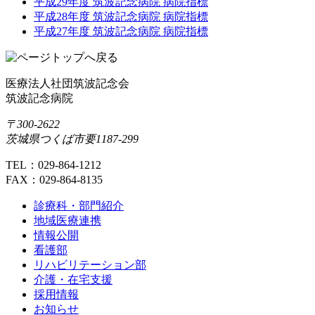
平成29年度 筑波記念病院 病院指標
平成28年度 筑波記念病院 病院指標
平成27年度 筑波記念病院 病院指標
医療法人社団筑波記念会
筑波記念病院
〒300-2622
茨城県つくば市要1187-299
TEL：029-864-1212
FAX：029-864-8135
診療科・部門紹介
地域医療連携
情報公開
看護部
リハビリテーション部
介護・在宅支援
採用情報
お知らせ