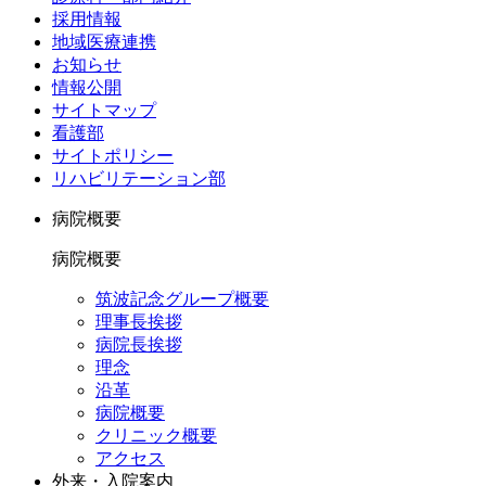
採用情報
地域医療連携
お知らせ
情報公開
サイトマップ
看護部
サイトポリシー
リハビリテーション部
病院概要
病院概要
筑波記念グループ概要
理事長挨拶
病院長挨拶
理念
沿革
病院概要
クリニック概要
アクセス
外来・入院案内