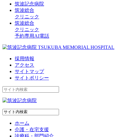
筑波記念病院
筑波総合
クリニック
筑波総合
クリニック
予約専用AI電話
採用情報
アクセス
サイトマップ
サイトポリシー
ホーム
介護・在宅支援
診療科・部門紹介