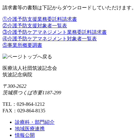
請求書等の書類は下記からダウンロードしていただけます。
①介護予防支援業務委託料請求書
②介護予防支援対象者一覧表
③介護予防ケアマネジメント業務委託料請求書
④介護予防ケアマネジメント対象者一覧表
⑤事業所概要調書
医療法人社団筑波記念会
筑波記念病院
〒300-2622
茨城県つくば市要1187-299
TEL：029-864-1212
FAX：029-864-8135
診療科・部門紹介
地域医療連携
情報公開