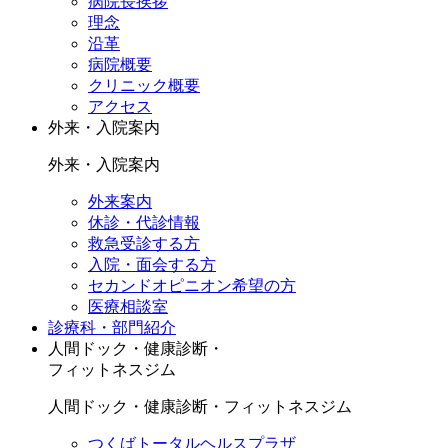
病院長挨拶
理念
沿革
病院概要
クリニック概要
アクセス
外来・入院案内
外来・入院案内
外来案内
休診・代診情報
救急受診する方
入院・面会する方
セカンドオピニオン希望の方
医療相談室
診療科・部門紹介
人間ドック・健康診断・
フィットネスジム
人間ドック・健康診断・フィットネスジム
つくばトータルヘルスプラザ