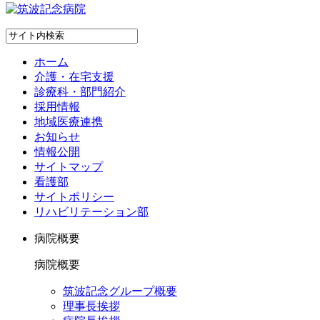
ホーム
介護・在宅支援
診療科・部門紹介
採用情報
地域医療連携
お知らせ
情報公開
サイトマップ
看護部
サイトポリシー
リハビリテーション部
病院概要
病院概要
筑波記念グループ概要
理事長挨拶