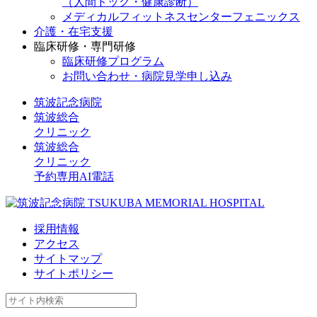
（人間ドック・健康診断）
メディカルフィットネスセンターフェニックス
介護・在宅支援
臨床研修・専門研修
臨床研修プログラム
お問い合わせ・病院見学申し込み
筑波記念病院
筑波総合
クリニック
筑波総合
クリニック
予約専用AI電話
採用情報
アクセス
サイトマップ
サイトポリシー