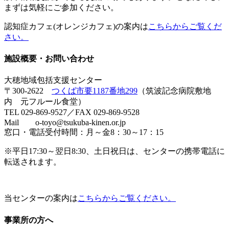
まずは気軽にご参加ください。
認知症カフェ(オレンジカフェ)の案内は
こちらからご覧くだ
さい。
施設概要・お問い合わせ
大穂地域包括支援センター
〒300-2622
つくば市要1187番地299
（筑波記念病院敷地
内 元フルール食堂）
TEL 029-869-9527／FAX 029-869-9528
Mail o-toyo@tsukuba-kinen.or.jp
窓口・電話受付時間：月～金8：30～17：15
※平日17:30～翌日8:30、土日祝日は、センターの携帯電話に
転送されます。
当センターの案内は
こちらからご覧ください。
事業所の方へ