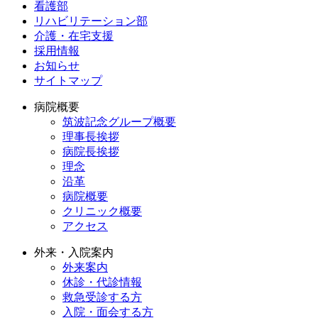
看護部
リハビリテーション部
介護・在宅支援
採用情報
お知らせ
サイトマップ
病院概要
筑波記念グループ概要
理事長挨拶
病院長挨拶
理念
沿革
病院概要
クリニック概要
アクセス
外来・入院案内
外来案内
休診・代診情報
救急受診する方
入院・面会する方