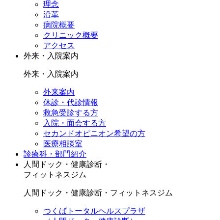
理念
沿革
病院概要
クリニック概要
アクセス
外来・入院案内
外来・入院案内
外来案内
休診・代診情報
救急受診する方
入院・面会する方
セカンドオピニオン希望の方
医療相談室
診療科・部門紹介
人間ドック・健康診断・
フィットネスジム
人間ドック・健康診断・フィットネスジム
つくばトータルヘルスプラザ