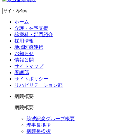
ホーム
介護・在宅支援
診療科・部門紹介
採用情報
地域医療連携
お知らせ
情報公開
サイトマップ
看護部
サイトポリシー
リハビリテーション部
病院概要
病院概要
筑波記念グループ概要
理事長挨拶
病院長挨拶