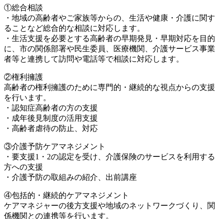
①総合相談
・地域の高齢者やご家族等からの、生活や健康・介護に関す
ることなど総合的な相談に対応します。
・生活支援を必要とする高齢者の早期発見・早期対応を目的
に、市の関係部署や民生委員、医療機関、介護サービス事業
者等と連携して訪問や電話等で相談に対応します。
②権利擁護
高齢者の権利擁護のために専門的・継続的な視点からの支援
を行います。
・認知症高齢者の方の支援
・成年後見制度の活用支援
・高齢者虐待の防止、対応
③介護予防ケアマネジメント
・要支援1・2の認定を受け、介護保険のサービスを利用する
方への支援
・介護予防の取組みの紹介、出前講座
④包括的・継続的ケアマネジメント
ケアマネジャーの後方支援や地域のネットワークづくり、関
係機関との連携等を行います。