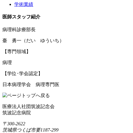
学術業績
医師スタッフ紹介
病理科診療部長
臺 勇一
（だい ゆういち）
【専門領域】
病理
【学位･学会認定】
日本病理学会 病理専門医
医療法人社団筑波記念会
筑波記念病院
〒300-2622
茨城県つくば市要1187-299