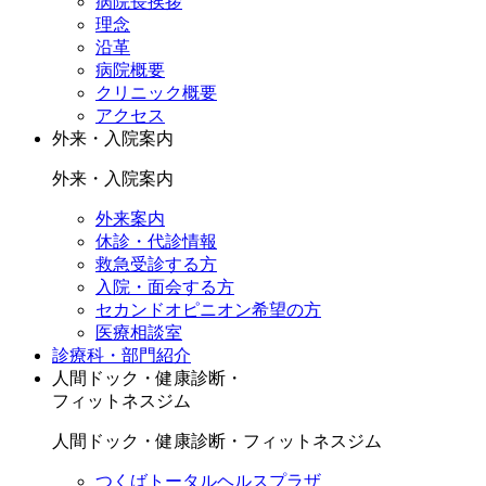
病院長挨拶
理念
沿革
病院概要
クリニック概要
アクセス
外来・入院案内
外来・入院案内
外来案内
休診・代診情報
救急受診する方
入院・面会する方
セカンドオピニオン希望の方
医療相談室
診療科・部門紹介
人間ドック・健康診断・
フィットネスジム
人間ドック・健康診断・フィットネスジム
つくばトータルヘルスプラザ