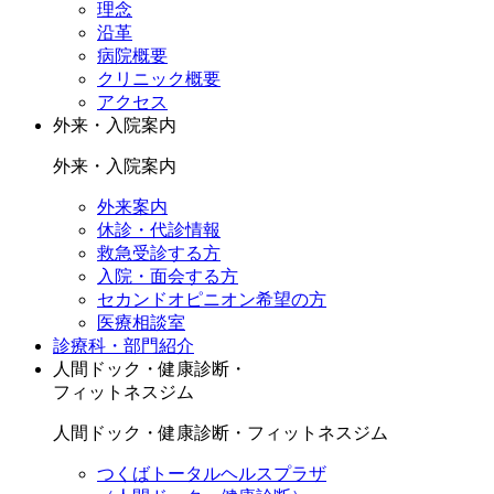
理念
沿革
病院概要
クリニック概要
アクセス
外来・入院案内
外来・入院案内
外来案内
休診・代診情報
救急受診する方
入院・面会する方
セカンドオピニオン希望の方
医療相談室
診療科・部門紹介
人間ドック・健康診断・
フィットネスジム
人間ドック・健康診断・フィットネスジム
つくばトータルヘルスプラザ