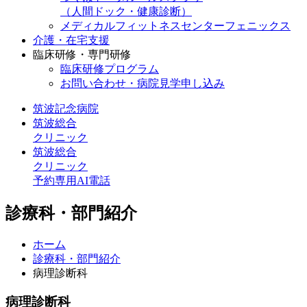
（人間ドック・健康診断）
メディカルフィットネスセンターフェニックス
介護・在宅支援
臨床研修・専門研修
臨床研修プログラム
お問い合わせ・病院見学申し込み
筑波記念病院
筑波総合
クリニック
筑波総合
クリニック
予約専用AI電話
診療科・部門紹介
ホーム
診療科・部門紹介
病理診断科
病理診断科