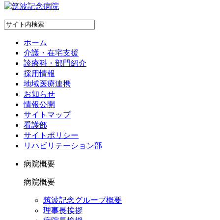
ホーム
介護・在宅支援
診療科・部門紹介
採用情報
地域医療連携
お知らせ
情報公開
サイトマップ
看護部
サイトポリシー
リハビリテーション部
病院概要
病院概要
筑波記念グループ概要
理事長挨拶