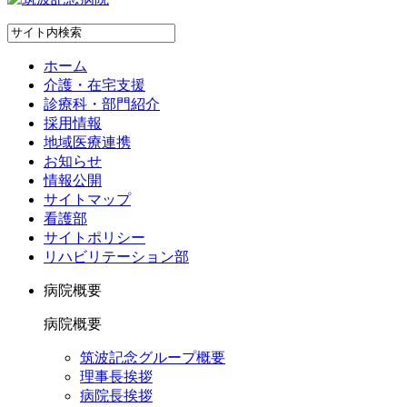
ホーム
介護・在宅支援
診療科・部門紹介
採用情報
地域医療連携
お知らせ
情報公開
サイトマップ
看護部
サイトポリシー
リハビリテーション部
病院概要
病院概要
筑波記念グループ概要
理事長挨拶
病院長挨拶