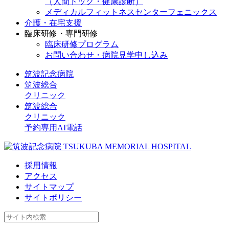
（人間ドック・健康診断）
メディカルフィットネスセンターフェニックス
介護・在宅支援
臨床研修・専門研修
臨床研修プログラム
お問い合わせ・病院見学申し込み
筑波記念病院
筑波総合
クリニック
筑波総合
クリニック
予約専用AI電話
採用情報
アクセス
サイトマップ
サイトポリシー