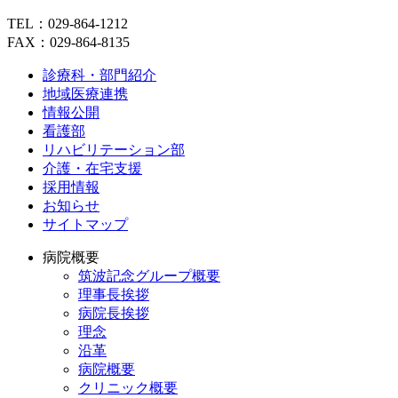
TEL：029-864-1212
FAX：029-864-8135
診療科・部門紹介
地域医療連携
情報公開
看護部
リハビリテーション部
介護・在宅支援
採用情報
お知らせ
サイトマップ
病院概要
筑波記念グループ概要
理事長挨拶
病院長挨拶
理念
沿革
病院概要
クリニック概要