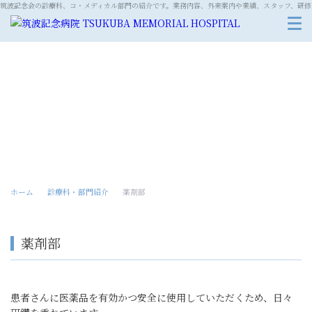
筑波記念会の診療科、コ・メディカル部門の紹介です。業務内容、外来案内や業績、スタッフ、研修
診療科・部門紹介
ホーム
診療科・部門紹介
薬剤部
薬剤部
患者さんに医薬品を有効かつ安全に使用していただくため、日々