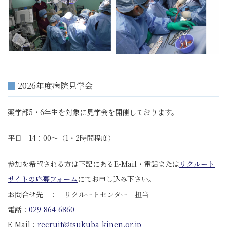
2026年度病院見学会
薬学部5・6年生を対象に見学会を開催しております。
平日 14：00～（1・2時間程度）
参加を希望される方は下記にあるE-Mail・電話または
リクルート
サイトの応募フォーム
にてお申し込み下さい。
お問合せ先 ： リクルートセンター 担当
電話：
029-864-6860
E-Mail：
recruit@tsukuba-kinen.or.jp