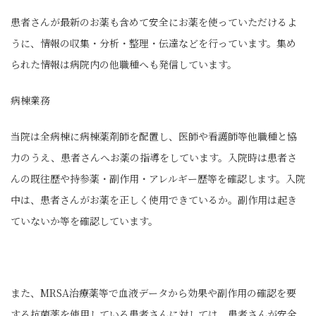
患者さんが最新のお薬も含めて安全にお薬を使っていただけるよ
うに、情報の収集・分析・整理・伝達などを行っています。集め
られた情報は病院内の他職種へも発信しています。
病棟業務
当院は全病棟に病棟薬剤師を配置し、医師や看護師等他職種と協
力のうえ、患者さんへお薬の指導をしています。入院時は患者さ
んの既往歴や持参薬・副作用・アレルギー歴等を確認します。入院
中は、患者さんがお薬を正しく使用できているか。副作用は起き
ていないか等を確認しています。
また、MRSA治療薬等で血液データから効果や副作用の確認を要
する抗菌薬を使用している患者さんに対しては、患者さんが安全