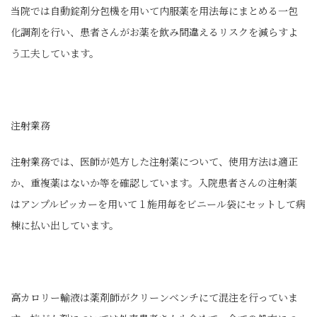
当院では自動錠剤分包機を用いて内服薬を用法毎にまとめる一包
化調剤を行い、患者さんがお薬を飲み間違えるリスクを減らすよ
う工夫しています。
注射業務
注射業務では、医師が処方した注射薬について、使用方法は適正
か、重複薬はないか等を確認しています。入院患者さんの注射薬
はアンプルピッカーを用いて１施用毎をビニール袋にセットして病
棟に払い出しています。
高カロリー輸液は薬剤師がクリーンベンチにて混注を行っていま