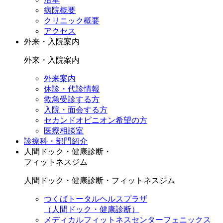
病院概要
クリニック概要
アクセス
外来・入院案内
外来・入院案内
外来案内
休診・代診情報
救急受診する方
入院・面会する方
セカンドオピニオン希望の方
医療相談室
診療科・部門紹介
人間ドック・健康診断・
フィットネスジム
人間ドック・健康診断・フィットネスジム
つくばトータルヘルスプラザ
（人間ドック・健康診断）
メディカルフィットネスセンターフェニックス