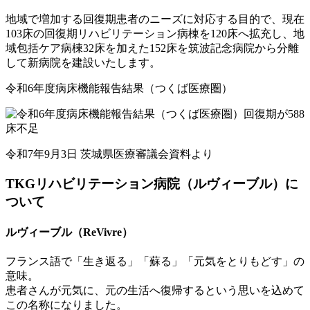
地域で増加する回復期患者のニーズに対応する目的で、現在
103床の回復期リハビリテーション病棟を120床へ拡充し、地
域包括ケア病棟32床を加えた152床を筑波記念病院から分離
して新病院を建設いたします。
令和6年度病床機能報告結果（つくば医療圏）
令和7年9月3日 茨城県医療審議会資料より
TKGリハビリテーション病院（ルヴィーブル）に
ついて
ルヴィーブル（ReVivre）
フランス語で「生き返る」「蘇る」「元気をとりもどす」の
意味。
患者さんが元気に、元の生活へ復帰するという思いを込めて
この名称になりました。