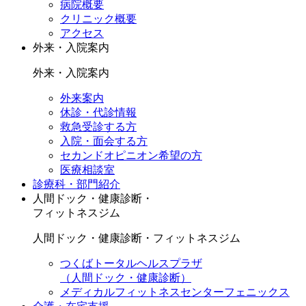
病院概要
クリニック概要
アクセス
外来・入院案内
外来・入院案内
外来案内
休診・代診情報
救急受診する方
入院・面会する方
セカンドオピニオン希望の方
医療相談室
診療科・部門紹介
人間ドック・健康診断・
フィットネスジム
人間ドック・健康診断・フィットネスジム
つくばトータルヘルスプラザ
（人間ドック・健康診断）
メディカルフィットネスセンターフェニックス