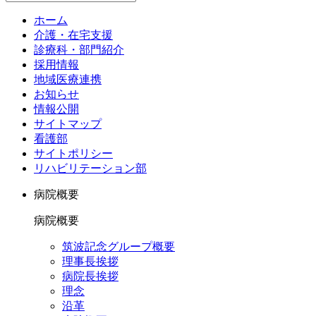
ホーム
介護・在宅支援
診療科・部門紹介
採用情報
地域医療連携
お知らせ
情報公開
サイトマップ
看護部
サイトポリシー
リハビリテーション部
病院概要
病院概要
筑波記念グループ概要
理事長挨拶
病院長挨拶
理念
沿革