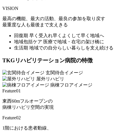
VISION
最高の機能、最大の活動、最良の参加を取り戻す
最重度な人も最後まで支えきる
回復期
早く受入れ早くよくして早く地域へ
地域包括ケア
医療で地域・在宅の架け橋に
生活期
地域での自分らしい暮らしを支え続ける
TKGリハビリテーション病院の特徴
玄関待合イメージ
屋外リハビリ
病棟フロアイメージ
Feature01
東西60mフルオープンの
病棟リハビリ空間の実現
Feature02
1階における患者動線、