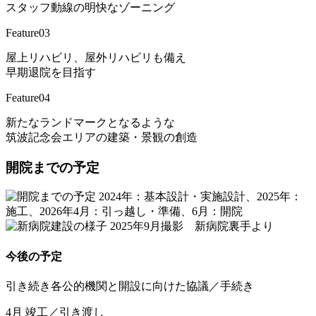
スタッフ動線の明快なゾーニング
Feature03
屋上リハビリ、屋外リハビリも備え
早期退院を目指す
Feature04
新たなランドマークとなるような
筑波記念会エリアの建築・景観の創造
開院までの予定
2025年9月撮影 新病院裏手より
今後の予定
引き続き各公的機関と開設に向けた協議／手続き
4月
竣工／引き渡し