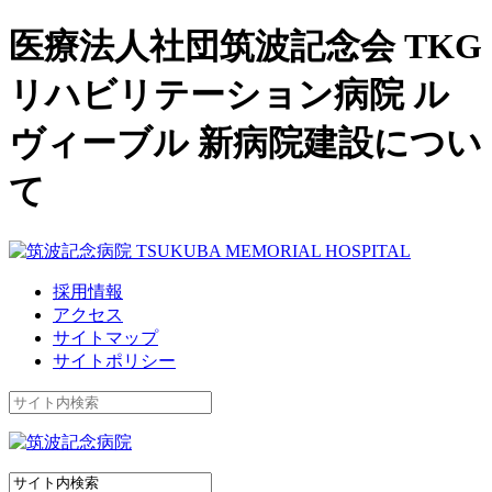
医療法人社団筑波記念会 TKG
リハビリテーション病院 ル
ヴィーブル 新病院建設につい
て
採用情報
アクセス
サイトマップ
サイトポリシー