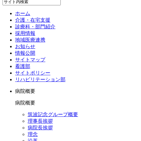
ホーム
介護・在宅支援
診療科・部門紹介
採用情報
地域医療連携
お知らせ
情報公開
サイトマップ
看護部
サイトポリシー
リハビリテーション部
病院概要
病院概要
筑波記念グループ概要
理事長挨拶
病院長挨拶
理念
沿革