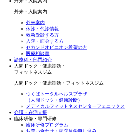
外来・入院案内
外来・入院案内
外来案内
休診・代診情報
救急受診する方
入院・面会する方
セカンドオピニオン希望の方
医療相談室
診療科・部門紹介
人間ドック・健康診断・
フィットネスジム
人間ドック・健康診断・フィットネスジム
つくばトータルヘルスプラザ
（人間ドック・健康診断）
メディカルフィットネスセンターフェニックス
介護・在宅支援
臨床研修・専門研修
臨床研修プログラム
お問い合わせ・病院見学申し込み