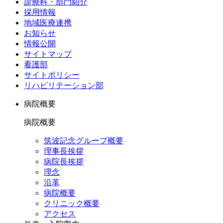
診療科・部門紹介
採用情報
地域医療連携
お知らせ
情報公開
サイトマップ
看護部
サイトポリシー
リハビリテーション部
病院概要
病院概要
筑波記念グループ概要
理事長挨拶
病院長挨拶
理念
沿革
病院概要
クリニック概要
アクセス