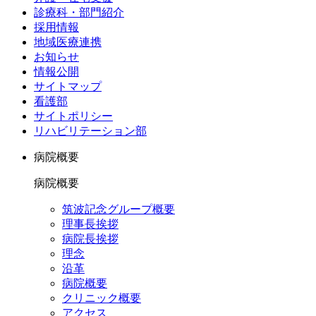
診療科・部門紹介
採用情報
地域医療連携
お知らせ
情報公開
サイトマップ
看護部
サイトポリシー
リハビリテーション部
病院概要
病院概要
筑波記念グループ概要
理事長挨拶
病院長挨拶
理念
沿革
病院概要
クリニック概要
アクセス