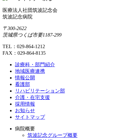
医療法人社団筑波記念会
筑波記念病院
〒300-2622
茨城県つくば市要1187-299
TEL：029-864-1212
FAX：029-864-8135
診療科・部門紹介
地域医療連携
情報公開
看護部
リハビリテーション部
介護・在宅支援
採用情報
お知らせ
サイトマップ
病院概要
筑波記念グループ概要