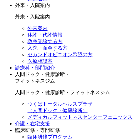
外来・入院案内
外来・入院案内
外来案内
休診・代診情報
救急受診する方
入院・面会する方
セカンドオピニオン希望の方
医療相談室
診療科・部門紹介
人間ドック・健康診断・
フィットネスジム
人間ドック・健康診断・フィットネスジム
つくばトータルヘルスプラザ
（人間ドック・健康診断）
メディカルフィットネスセンターフェニックス
介護・在宅支援
臨床研修・専門研修
臨床研修プログラム