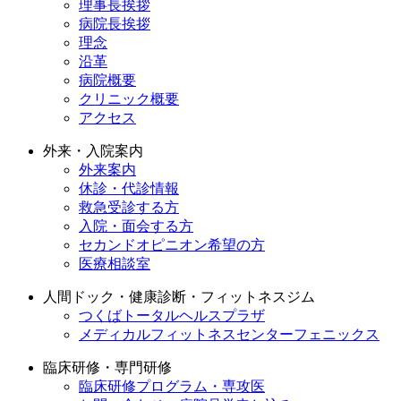
理事長挨拶
病院長挨拶
理念
沿革
病院概要
クリニック概要
アクセス
外来・入院案内
外来案内
休診・代診情報
救急受診する方
入院・面会する方
セカンドオピニオン希望の方
医療相談室
人間ドック・健康診断・フィットネスジム
つくばトータルヘルスプラザ
メディカルフィットネスセンターフェニックス
臨床研修・専門研修
臨床研修プログラム・専攻医