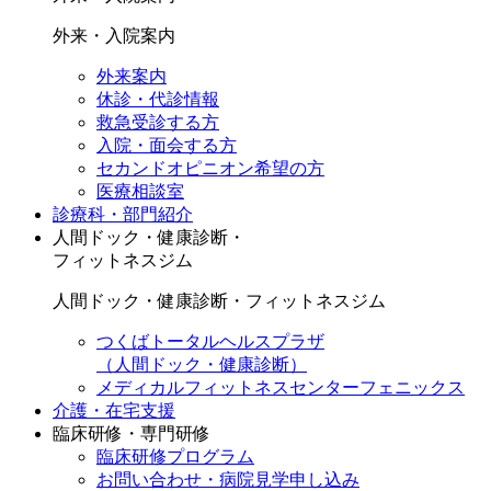
外来・入院案内
外来案内
休診・代診情報
救急受診する方
入院・面会する方
セカンドオピニオン希望の方
医療相談室
診療科・部門紹介
人間ドック・健康診断・
フィットネスジム
人間ドック・健康診断・フィットネスジム
つくばトータルヘルスプラザ
（人間ドック・健康診断）
メディカルフィットネスセンターフェニックス
介護・在宅支援
臨床研修・専門研修
臨床研修プログラム
お問い合わせ・病院見学申し込み