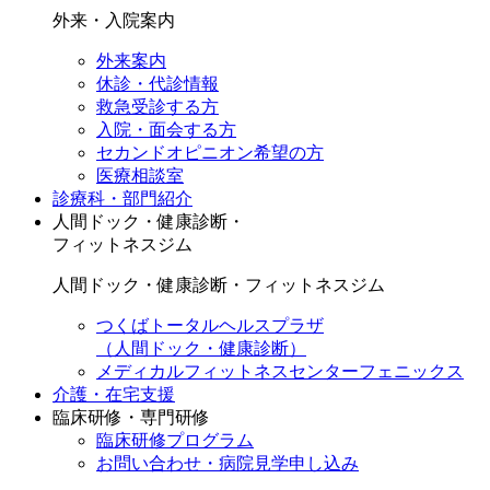
外来・入院案内
外来案内
休診・代診情報
救急受診する方
入院・面会する方
セカンドオピニオン希望の方
医療相談室
診療科・部門紹介
人間ドック・健康診断・
フィットネスジム
人間ドック・健康診断・フィットネスジム
つくばトータルヘルスプラザ
（人間ドック・健康診断）
メディカルフィットネスセンターフェニックス
介護・在宅支援
臨床研修・専門研修
臨床研修プログラム
お問い合わせ・病院見学申し込み