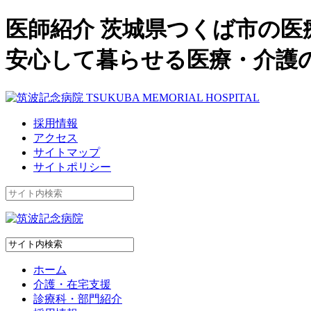
医師紹介 茨城県つくば市の
安心して暮らせる医療・介護
採用情報
アクセス
サイトマップ
サイトポリシー
ホーム
介護・在宅支援
診療科・部門紹介