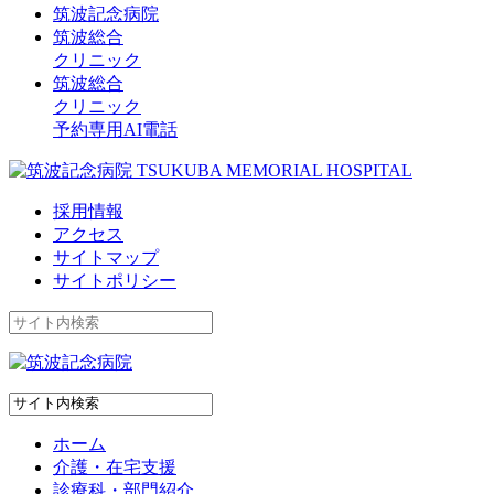
筑波記念病院
筑波総合
クリニック
筑波総合
クリニック
予約専用AI電話
採用情報
アクセス
サイトマップ
サイトポリシー
ホーム
介護・在宅支援
診療科・部門紹介