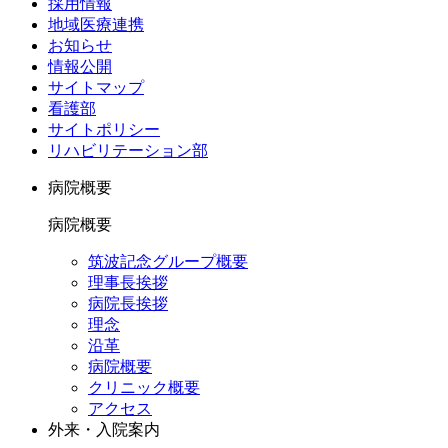
採用情報
地域医療連携
お知らせ
情報公開
サイトマップ
看護部
サイトポリシー
リハビリテーション部
病院概要
病院概要
筑波記念グループ概要
理事長挨拶
病院長挨拶
理念
沿革
病院概要
クリニック概要
アクセス
外来・入院案内