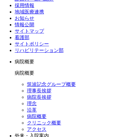
採用情報
地域医療連携
お知らせ
情報公開
サイトマップ
看護部
サイトポリシー
リハビリテーション部
病院概要
病院概要
筑波記念グループ概要
理事長挨拶
病院長挨拶
理念
沿革
病院概要
クリニック概要
アクセス
外来・入院案内