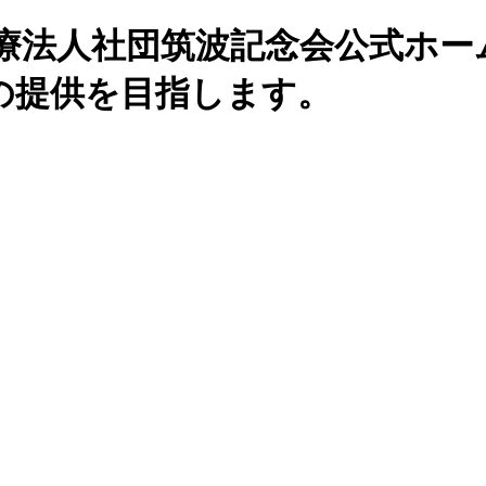
医療法人社団筑波記念会公式ホー
の提供を目指します。