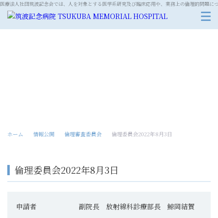
医療法人社団筑波記念会では、人を対象とする医学系研究及び臨床応用や、業務上の倫理的問題に
倫理審査委員会
ホーム
情報公開
倫理審査委員会
倫理委員会2022年8月3日
倫理委員会2022年8月3日
申請者
副院長 放射線科診療部長 鯨岡結賀