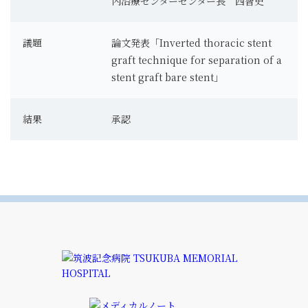
内治療センターセンター長 西智史
議題
論文発表「Inverted thoracic stent
graft technique for separation of a
stent graft bare stent」
結果
承認