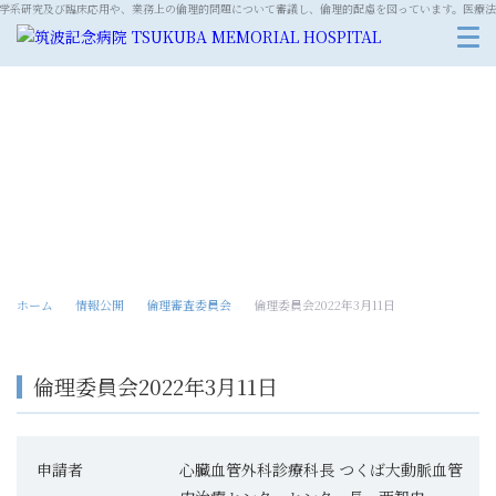
学系研究及び臨床応用や、業務上の倫理的問題について審議し、倫理的配慮を図っています。
医療法
倫理審査委員会
ホーム
情報公開
倫理審査委員会
倫理委員会2022年3月11日
倫理委員会2022年3月11日
申請者
心臓血管外科診療科長 つくば大動脈血管