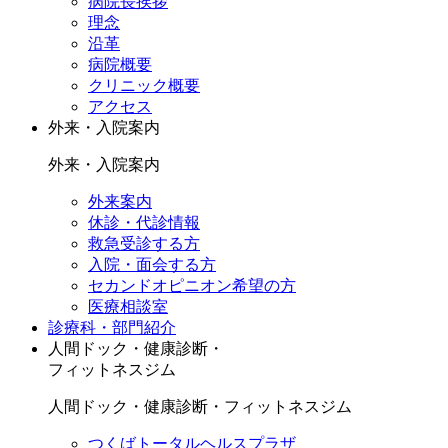
病院長挨拶
理念
沿革
病院概要
クリニック概要
アクセス
外来・入院案内
外来・入院案内
外来案内
休診・代診情報
救急受診する方
入院・面会する方
セカンドオピニオン希望の方
医療相談室
診療科・部門紹介
人間ドック・健康診断・
フィットネスジム
人間ドック・健康診断・フィットネスジム
つくばトータルヘルスプラザ