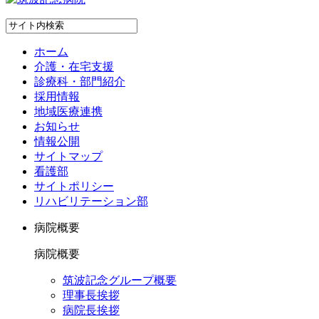
ホーム
介護・在宅支援
診療科・部門紹介
採用情報
地域医療連携
お知らせ
情報公開
サイトマップ
看護部
サイトポリシー
リハビリテーション部
病院概要
病院概要
筑波記念グループ概要
理事長挨拶
病院長挨拶