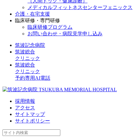
（人間ドック・健康診断）
メディカルフィットネスセンターフェニックス
介護・在宅支援
臨床研修・専門研修
臨床研修プログラム
お問い合わせ・病院見学申し込み
筑波記念病院
筑波総合
クリニック
筑波総合
クリニック
予約専用AI電話
採用情報
アクセス
サイトマップ
サイトポリシー