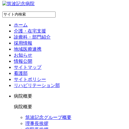
ホーム
介護・在宅支援
診療科・部門紹介
採用情報
地域医療連携
お知らせ
情報公開
サイトマップ
看護部
サイトポリシー
リハビリテーション部
病院概要
病院概要
筑波記念グループ概要
理事長挨拶