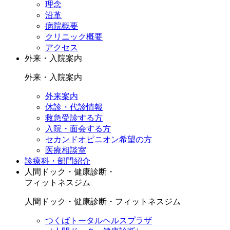
理念
沿革
病院概要
クリニック概要
アクセス
外来・入院案内
外来・入院案内
外来案内
休診・代診情報
救急受診する方
入院・面会する方
セカンドオピニオン希望の方
医療相談室
診療科・部門紹介
人間ドック・健康診断・
フィットネスジム
人間ドック・健康診断・フィットネスジム
つくばトータルヘルスプラザ