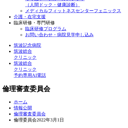
（人間ドック・健康診断）
メディカルフィットネスセンターフェニックス
介護・在宅支援
臨床研修・専門研修
臨床研修プログラム
お問い合わせ・病院見学申し込み
筑波記念病院
筑波総合
クリニック
筑波総合
クリニック
予約専用AI電話
倫理審査委員会
ホーム
情報公開
倫理審査委員会
倫理委員会2022年3月1日