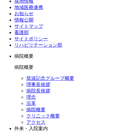
採用情報
地域医療連携
お知らせ
情報公開
サイトマップ
看護部
サイトポリシー
リハビリテーション部
病院概要
病院概要
筑波記念グループ概要
理事長挨拶
病院長挨拶
理念
沿革
病院概要
クリニック概要
アクセス
外来・入院案内