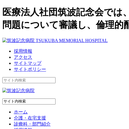
医療法人社団筑波記念会では
問題について審議し、倫理的
採用情報
アクセス
サイトマップ
サイトポリシー
ホーム
介護・在宅支援
診療科・部門紹介