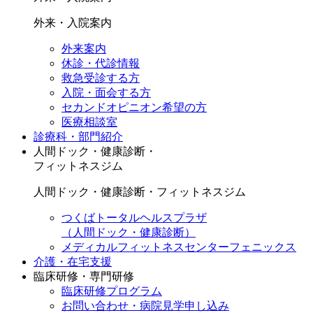
外来・入院案内
外来案内
休診・代診情報
救急受診する方
入院・面会する方
セカンドオピニオン希望の方
医療相談室
診療科・部門紹介
人間ドック・健康診断・
フィットネスジム
人間ドック・健康診断・フィットネスジム
つくばトータルヘルスプラザ
（人間ドック・健康診断）
メディカルフィットネスセンターフェニックス
介護・在宅支援
臨床研修・専門研修
臨床研修プログラム
お問い合わせ・病院見学申し込み