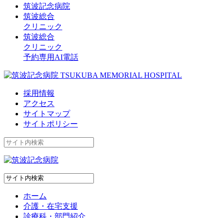
筑波記念病院
筑波総合
クリニック
筑波総合
クリニック
予約専用AI電話
採用情報
アクセス
サイトマップ
サイトポリシー
ホーム
介護・在宅支援
診療科・部門紹介