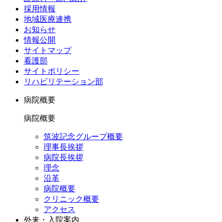
採用情報
地域医療連携
お知らせ
情報公開
サイトマップ
看護部
サイトポリシー
リハビリテーション部
病院概要
病院概要
筑波記念グループ概要
理事長挨拶
病院長挨拶
理念
沿革
病院概要
クリニック概要
アクセス
外来・入院案内