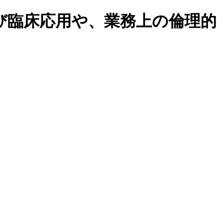
び臨床応用や、業務上の倫理的