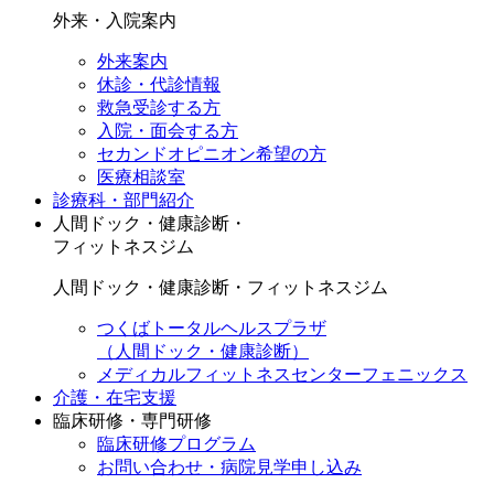
外来・入院案内
外来案内
休診・代診情報
救急受診する方
入院・面会する方
セカンドオピニオン希望の方
医療相談室
診療科・部門紹介
人間ドック・健康診断・
フィットネスジム
人間ドック・健康診断・フィットネスジム
つくばトータルヘルスプラザ
（人間ドック・健康診断）
メディカルフィットネスセンターフェニックス
介護・在宅支援
臨床研修・専門研修
臨床研修プログラム
お問い合わせ・病院見学申し込み