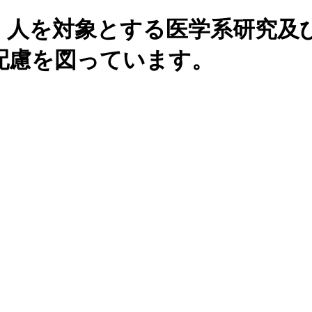
、人を対象とする医学系研究及
配慮を図っています。