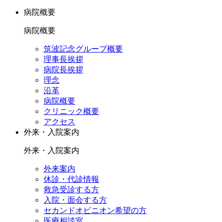
病院概要
病院概要
筑波記念グループ概要
理事長挨拶
病院長挨拶
理念
沿革
病院概要
クリニック概要
アクセス
外来・入院案内
外来・入院案内
外来案内
休診・代診情報
救急受診する方
入院・面会する方
セカンドオピニオン希望の方
医療相談室