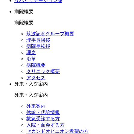
リハビリテーション部
病院概要
病院概要
筑波記念グループ概要
理事長挨拶
病院長挨拶
理念
沿革
病院概要
クリニック概要
アクセス
外来・入院案内
外来・入院案内
外来案内
休診・代診情報
救急受診する方
入院・面会する方
セカンドオピニオン希望の方