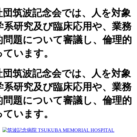
社団筑波記念会では、人を対象
学系研究及び臨床応用や、業務
的問題について審議し、倫理的
っています。
社団筑波記念会では、人を対象
学系研究及び臨床応用や、業務
的問題について審議し、倫理的
っています。