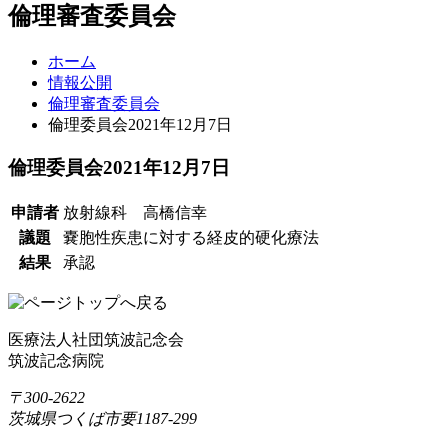
倫理審査委員会
ホーム
情報公開
倫理審査委員会
倫理委員会2021年12月7日
倫理委員会2021年12月7日
申請者
放射線科 高橋信幸
議題
嚢胞性疾患に対する経皮的硬化療法
結果
承認
医療法人社団筑波記念会
筑波記念病院
〒300-2622
茨城県つくば市要1187-299