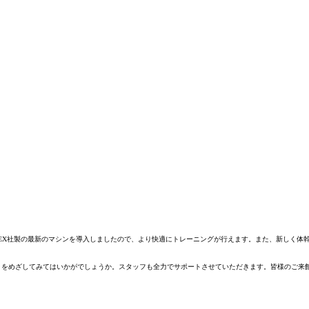
、CYBEX社製の最新のマシンを導入しましたので、より快適にトレーニングが行えます。また、新し
りをめざしてみてはいかがでしょうか。スタッフも全力でサポートさせていただきます。皆様のご来