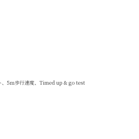
速度、Timed up & go test