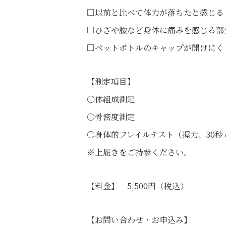
□以前と比べて体力が落ちたと感じる
□ひざや腰など身体に痛みを感じる部
□ペットボトルのキャップが開けにく
【測定項目】
○体組成測定
○骨密度測定
○身体的フレイルテスト（握力、30秒立ち
※上履きをご持参ください。
【料金】 5,500円（税込）
【お問い合わせ・お申込み】