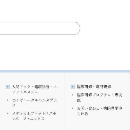
人間ドック・健康診断・フ
臨床研修・専門研修
ィットネスジム
臨床研修プログラム・専攻
つくばトータルヘルスプラ
医
ザ
お問い合わせ・病院見学申
メディカルフィットネスセ
し込み
ンターフェニックス