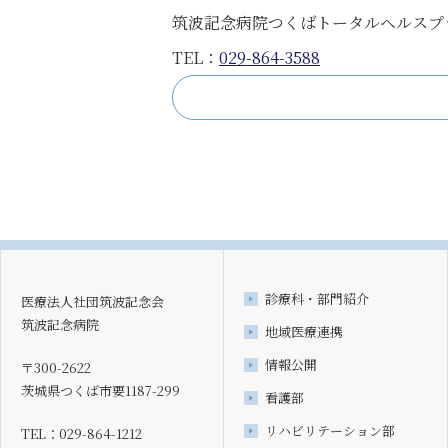
筑波記念病院つくばトータルヘルスプ
TEL：
029-864-3588
診療科・部門紹介
医療法人社団筑波記念会
筑波記念病院
地域医療連携
情報公開
〒300-2622
茨城県つくば市要1187-299
看護部
リハビリテーション部
TEL：029-864-1212