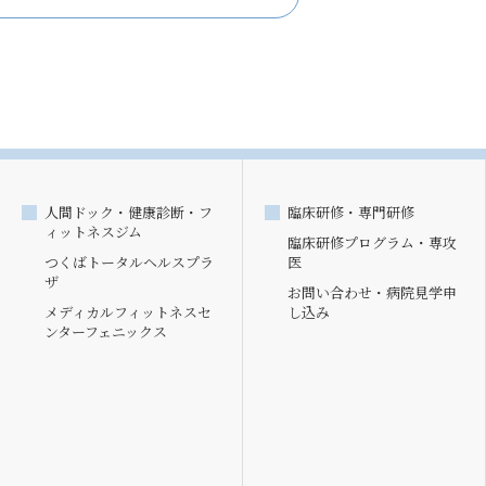
人間ドック・健康診断・フ
臨床研修・専門研修
ィットネスジム
臨床研修プログラム・専攻
つくばトータルヘルスプラ
医
ザ
お問い合わせ・病院見学申
メディカルフィットネスセ
し込み
ンターフェニックス