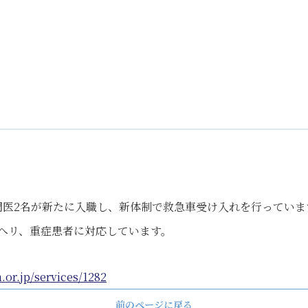
門医2名が新たに入職し、新体制で救急車受け入れを行っていま
へリ、重症患者に対応しています。
.or.jp/services/1282
前のページに戻る