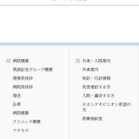
病院概要
外来・入院案内
筑波記念グループ概要
外来案内
理事長挨拶
休診・代診情報
病院長挨拶
救急受診する方
理念
入院・面会する方
沿革
セカンドオピニオン希望の
方
病院概要
医療相談室
クリニック概要
アクセス