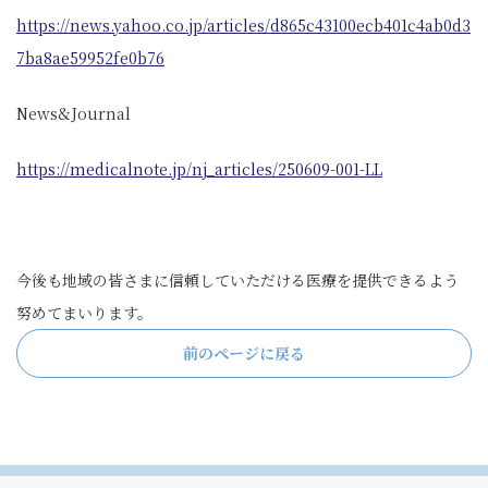
https://news.yahoo.co.jp/articles/d865c43100ecb401c4ab0d3
7ba8ae59952fe0b76
News&Journal
https://medicalnote.jp/nj_articles/250609-001-LL
今後も地域の皆さまに信頼していただける医療を提供できるよう
努めてまいります。
前のページに戻る