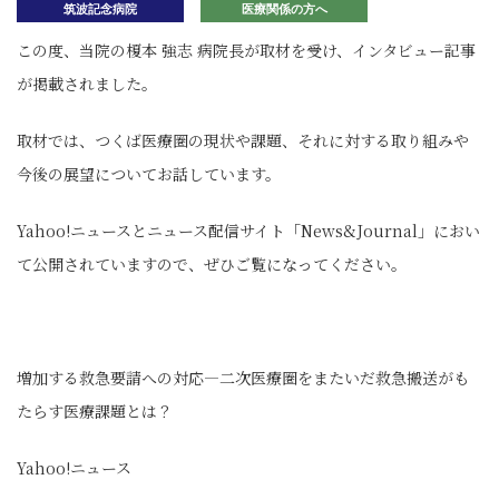
筑波記念病院
医療関係の方へ
この度、当院の榎本 強志 病院長が取材を受け、インタビュー記事
が掲載されました。
取材では、つくば医療圏の現状や課題、それに対する取り組みや
今後の展望についてお話しています。
Yahoo!
ニュースとニュース配信サイト「
News&Journal
」におい
て公開されていますので、ぜひご覧になってください。
増加する救急要請への対応―二次医療圏をまたいだ救急搬送がも
たらす医療課題とは？
Yahoo!
ニュース